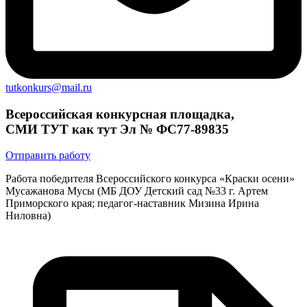
tutkonkurs@mail.ru
Всероссийская конкурсная площадка,
СМИ ТУТ как тут Эл № ФС77-89835
Отправить работу
Работа победителя Всероссийского конкурса «Краски осени»
Мусажанова Мусы (МБ ДОУ Детский сад №33 г. Артем
Приморского края; педагог-наставник Мизина Ирина
Ниловна)