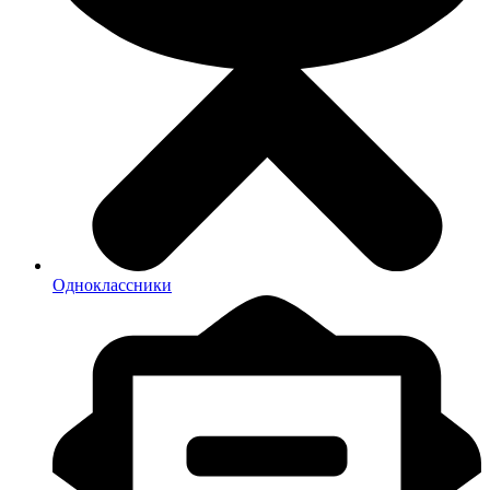
Одноклассники