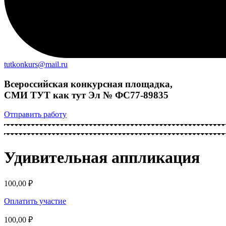
tutkonkurs@mail.ru
Всероссийская конкурсная площадка,
СМИ ТУТ как тут Эл № ФС77-89835
Отправить работу
Удивительная аппликация
100,00
₽
Оплатить участие
100,00
₽