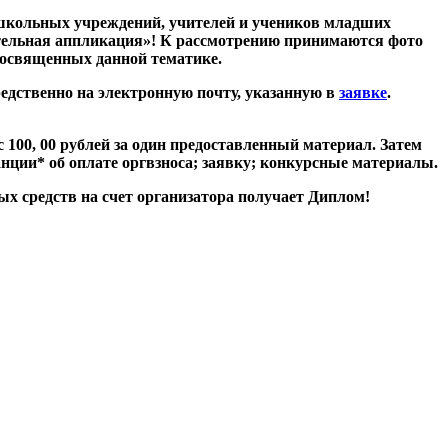
дошкольных учреждений, учителей и учеников младших
ительная аппликация»! К рассмотрению принимаются фото
посвященных данной тематике.
средственно на электронную почту, указанную в
заявке
.
 100, 00 рублей за один предоставленный материал. Затем
ции* об оплате оргвзноса; заявку; конкурсные материалы.
ых средств на счет организатора получает Диплом!