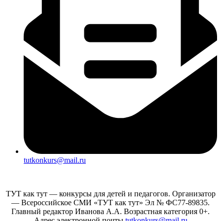
tutkonkurs@mail.ru
ТУТ как тут — конкурсы для детей и педагогов. Организатор
— Всероссийское СМИ «ТУТ как тут» Эл № ФС77-89835.
Главный редактор Иванова А.А. Возрастная категория 0+.
Адрес электронной почты
tutkonkurs@mail.ru