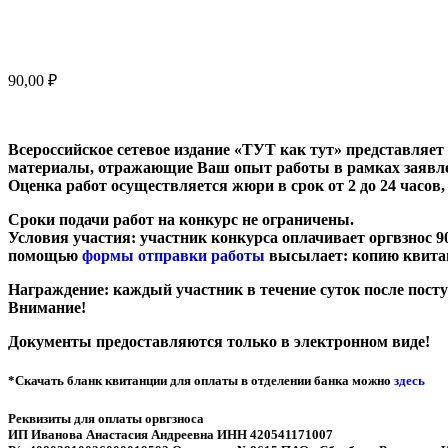
90,00
₽
Всероссийское сетевое издание «ТУТ как тут» представля
материалы, отражающие Ваш опыт работы в рамках заявленн
Оценка работ осуществляется жюри в срок от 2 до 24 часов,
Сроки подачи работ на конкурс не ограничены.
Условия участия: участник конкурса оплачивает оргвзнос 9
помощью
формы отправки работы
высылает: копию квитан
Награждение: каждый участник в течение суток после пост
Внимание!
Документы предоставляются только в электронном виде!
*Скачать бланк квитанции для оплаты в отделении банка можно
здесь
Реквизиты для оплаты орвгзноса
ИП Иванова Анастасия Андреевна ИНН 420541171007