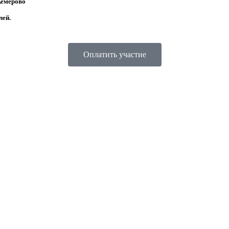
Кемерово
лей.
Оплатить участие