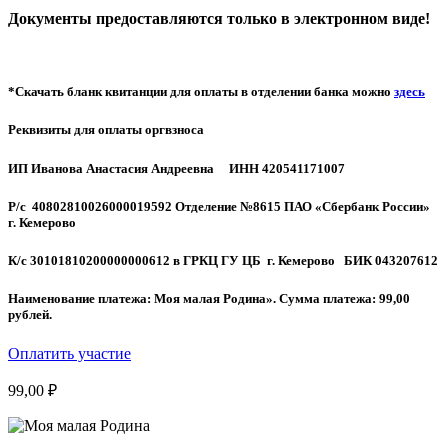
Документы предоставляются только в электронном виде!
*Скачать бланк квитанции для оплаты в отделении банка можно
здесь
Реквизиты для оплаты оргвзноса
ИП Иванова Анастасия Андреевна
ИНН 420541171007
Р/с 40802810026000019592 Отделение №8615 ПАО «Сбербанк России»
г. Кемерово
К/с 30101810200000000612 в ГРКЦ ГУ ЦБ г. Кемерово
БИК 043207612
Наименование платежа: Моя малая Родина». Сумма платежа: 99,00
рублей.
Оплатить участие
99,00
₽