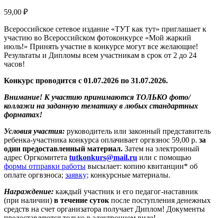
59,00
₽
Всероссийское сетевое издание «ТУТ как тут» приглашает к
участию во Всероссийском фотоконкурсе «Мой жаркий
июль!» Принять участие в конкурсе могут все желающие!
Результаты и Дипломы всем участникам в срок от 2 до 24
часов!
Конкурс проводится с 01.07.2026 по 31.07.2026.
Внимание! К участию принимаются ТОЛЬКО фото/
коллажи на заданную тематику в любых стандартных
форматах!
Условия участия:
руководитель или законный представитель
ребенка-участника конкурса оплачивает оргвзнос 59,00 р.
за
один предоставленный материал.
Затем на электронный
адрес Оргкомитета
tutkonkurs@mail.ru
или с помощью
формы отправки работы
высылает: копию квитанции* об
оплате оргвзноса;
заявку;
конкурсные материалы.
Награждение:
каждый участник и его педагог-наставник
(при наличии)
в течение суток
после поступления денежных
средств на счет организатора получает Диплом! Документы
предоставляются только в электронном виде!