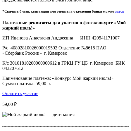
*Скачать бланк квитанции для оплаты в отделении банка можно
зде
сь
Платежные реквизиты для участия в фотоконкурсе «Мой
жаркий июль!»
ИП Иванова Анастасия Андреевна ИНН 420541171007
Р/с 40802810026000019592 Отделение №8615 ПАО
«Сбербанк России» г. Кемерово
К/с 30101810200000000612 в ГРКЦ ГУ ЦБ г. Кемерово БИК
043207612
Наименование платежа: «Конкурс Мой жаркий июль!».
Сумма платежа: 59,00 р.
Оплатить участие
59,00
₽