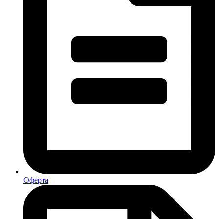
Оферта