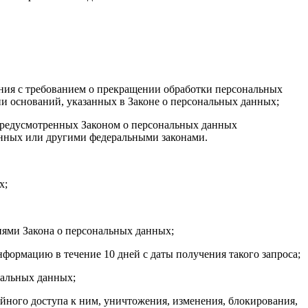
ения с требованием о прекращении обработки персональных
и оснований, указанных в Законе о персональных данных;
 предусмотренных Законом о персональных данных
анных или другими федеральными законами.
х;
иями Закона о персональных данных;
формацию в течение 10 дней с даты получения такого запроса;
нальных данных;
ного доступа к ним, уничтожения, изменения, блокирования,