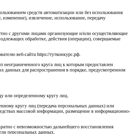
ользованием средств автоматизации или без использования
, изменение), извлечение, использование, передачу
естно с другими лицами организующие и/или осуществляющие
подлежащих обработке, действия (операции), совершаемые
телю веб-сайта https://тутконкурс.рф.
п неограниченного круга лиц к которым предоставлен
ых данных для распространения в порядке, предусмотренном
у или определенному кругу лиц.
нному кругу лиц (передача персональных данных) или
редствах массовой информации, размещение в информационно-
вратно с невозможностью дальнейшего восстановления
ели персональных данных.