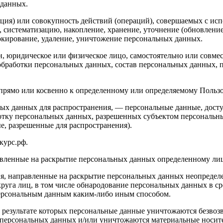
 данных.
ция) или совокупность действий (операций), совершаемых с исп
, систематизацию, накопление, хранение, уточнение (обновление
локирование, удаление, уничтожение персональных данных.
н, юридическое или физическое лицо, самостоятельно или совм
обработки персональных данных, состав персональных данных, 
рямо или косвенно к определенному или определяемому Пользова
ых данных для распространения, — персональные данные, досту
ботку персональных данных, разрешенных субъектом персональн
, разрешенные для распространения).
курс.рф.
авленные на раскрытие персональных данных определенному лиц
я, направленные на раскрытие персональных данных неопределе
руга лиц, в том числе обнародование персональных данных в с
персональным данным каким-либо иным способом.
 результате которых персональные данные уничтожаются безвоз
персональных данных и/или уничтожаются материальные носит