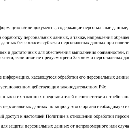
нформацию и/или документы, содержащие персональные данные;
а обработку персональных данных, а также, направления обращ
данных без согласия субъекта персональных данных при наличи
имых и достаточных для обеспечения выполнения обязанностей,
ктами, если иное не предусмотрено Законом о персональных д
бе информацию, касающуюся обработки его персональных данны
 установленном действующим законодательством РФ;
анных и их законных представителей в соответствии с требован
 персональных данных по запросу этого органа необходимую ин
ый доступ к настоящей Политике в отношении обработки персо
для защиты персональных данных от неправомерного или случай