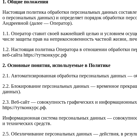
1. Общие положения
Настоящая политика обработки персональных данных составлен
о персональных данных) и определяет порядок обработки пе
Андреевной (далее — Оператор).
1.1. Оператор ставит своей важнейшей целью и условием осуще
числе защиты прав на неприкосновенность частной жизни, лич
1.2. Настоящая политика Оператора в отношении обработки п
веб-сайта https://тутконкурс.рф
2. Основные понятия, используемые в Политике
2.1. Автоматизированная обработка персональных данных — о
2.2. Блокирование персональных данных — временное прекращ
данных).
2.3. Веб-сайт — совокупность графических и информационных 
https://тутконкурс.рф.
Информационная система персональных данных — совокупнос
и технических средств.
2.5. Обезличивание персональных данных — действия, в резу