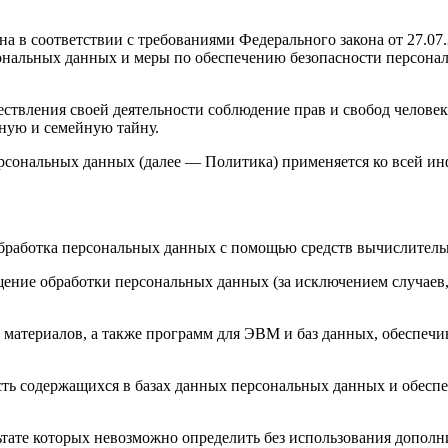
а в соответствии с требованиями Федерального закона от 27.0
рсональных данных и меры по обеспечению безопасности персо
ствления своей деятельности соблюдение прав и свобод человек
ную и семейную тайну.
ерсональных данных (далее — Политика) применяется ко всей и
бработка персональных данных с помощью средств вычислитель
ение обработки персональных данных (за исключением случаев,
материалов, а также программ для ЭВМ и баз данных, обеспечив
ть содержащихся в базах данных персональных данных и обес
льтате которых невозможно определить без использования доп