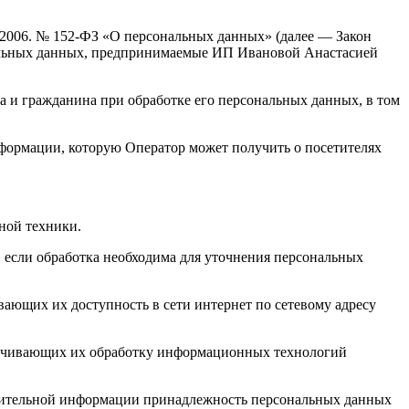
7.2006. № 152-ФЗ «О персональных данных» (далее — Закон
нальных данных, предпринимаемые ИП Ивановой Анастасией
а и гражданина при обработке его персональных данных, в том
нформации, которую Оператор может получить о посетителях
ной техники.
 если обработка необходима для уточнения персональных
ающих их доступность в сети интернет по сетевому адресу
печивающих их обработку информационных технологий
олнительной информации принадлежность персональных данных