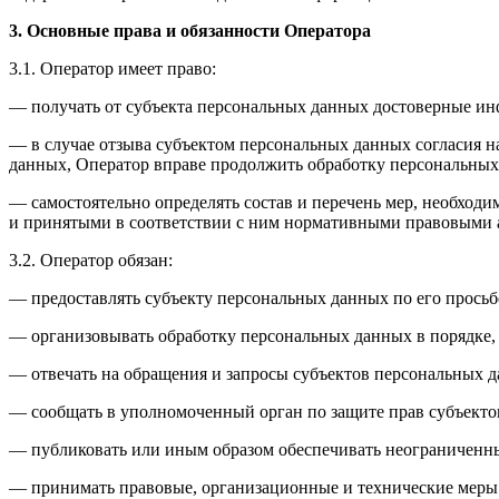
3. Основные права и обязанности Оператора
3.1. Оператор имеет право:
— получать от субъекта персональных данных достоверные и
— в случае отзыва субъектом персональных данных согласия н
данных, Оператор вправе продолжить обработку персональных 
— самостоятельно определять состав и перечень мер, необход
и принятыми в соответствии с ним нормативными правовыми а
3.2. Оператор обязан:
— предоставлять субъекту персональных данных по его прось
— организовывать обработку персональных данных в порядке,
— отвечать на обращения и запросы субъектов персональных д
— сообщать в уполномоченный орган по защите прав субъектов
— публиковать или иным образом обеспечивать неограниченн
— принимать правовые, организационные и технические меры 