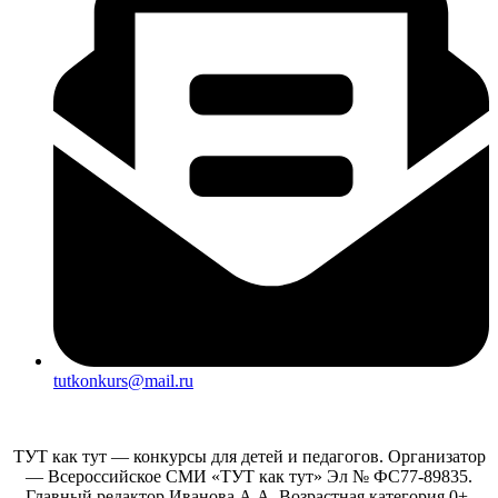
tutkonkurs@mail.ru
ТУТ как тут — конкурсы для детей и педагогов. Организатор
— Всероссийское СМИ «ТУТ как тут» Эл № ФС77-89835.
Главный редактор Иванова А.А. Возрастная категория 0+.