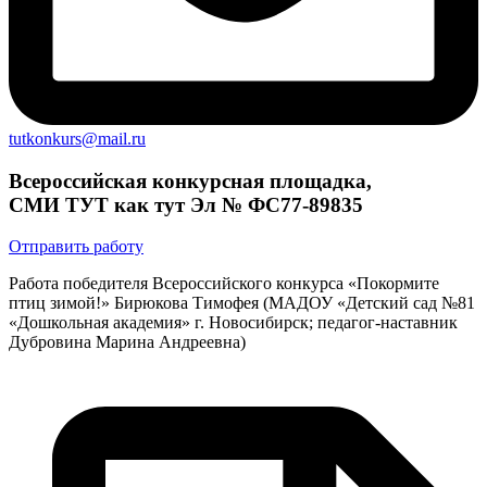
tutkonkurs@mail.ru
Всероссийская конкурсная площадка,
СМИ ТУТ как тут Эл № ФС77-89835
Отправить работу
Работа победителя Всероссийского конкурса «Покормите
птиц зимой!» Бирюкова Тимофея (МАДОУ «Детский сад №81
«Дошкольная академия» г. Новосибирск; педагог-наставник
Дубровина Марина Андреевна)