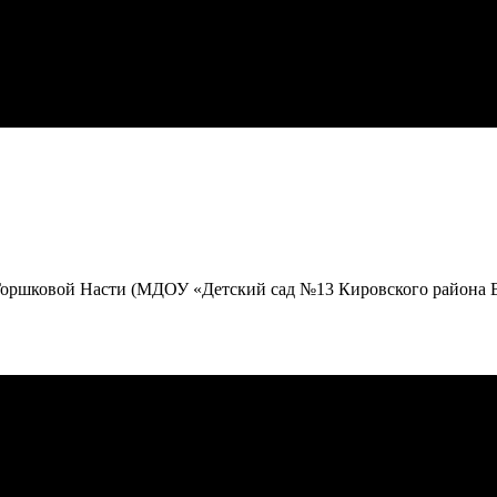
 Горшковой Насти (МДОУ «Детский сад №13 Кировского района В