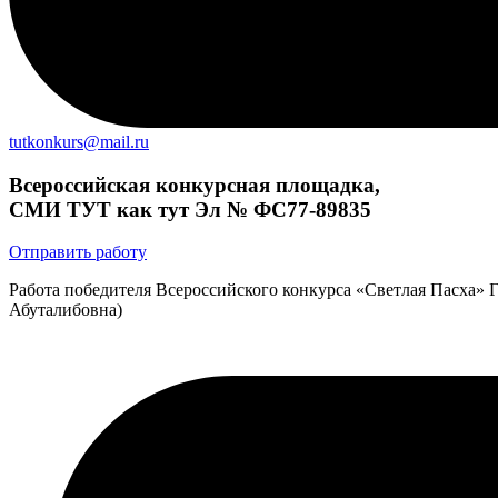
tutkonkurs@mail.ru
Всероссийская конкурсная площадка,
СМИ ТУТ как тут Эл № ФС77-89835
Отправить работу
Работа победителя Всероссийского конкурса «Светлая Пасха»
Абуталибовна)