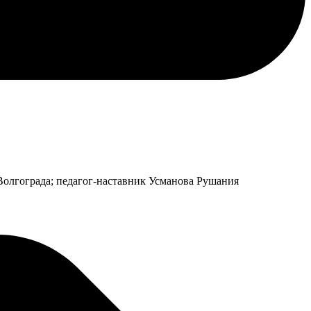
олгограда; педагог-наставник Усманова Рушания