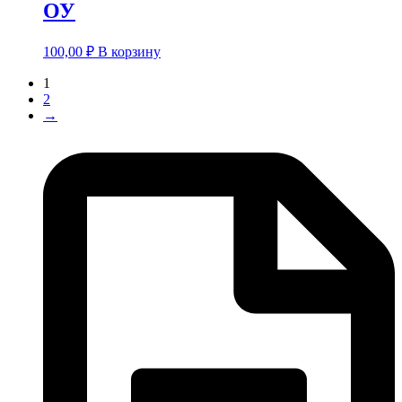
ОУ
100,00
₽
В корзину
1
2
→