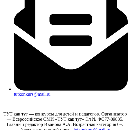
tutkonkurs@mail.ru
ТУТ как тут — конкурсы для детей и педагогов. Организатор
— Всероссийское СМИ «ТУТ как тут» Эл № ФС77-89835.
Главный редактор Иванова А.А. Возрастная категория 0+.
Адрес электронной почты
tutkonkurs@mail.ru