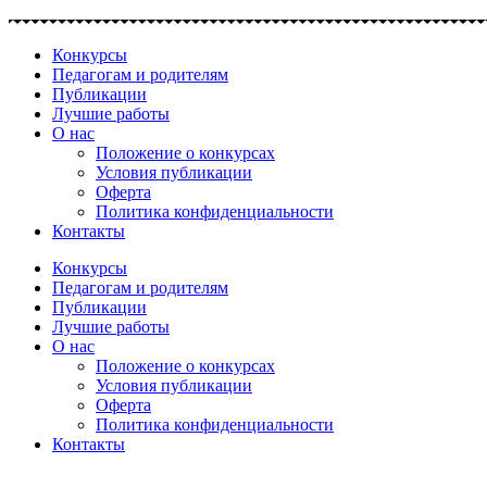
Перейти
к
Конкурсы
содержимому
Педагогам и родителям
Публикации
Лучшие работы
О нас
Положение о конкурсах
Условия публикации
Оферта
Политика конфиденциальности
Контакты
Конкурсы
Педагогам и родителям
Публикации
Лучшие работы
О нас
Положение о конкурсах
Условия публикации
Оферта
Политика конфиденциальности
Контакты