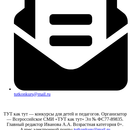
tutkonkurs@mail.ru
ТУТ как тут — конкурсы для детей и педагогов. Организатор
— Всероссийское СМИ «ТУТ как тут» Эл № ФС77-89835.
Главный редактор Иванова А.А. Возрастная категория 0+.
Адрес электронной почты
tutkonkurs@mail.ru