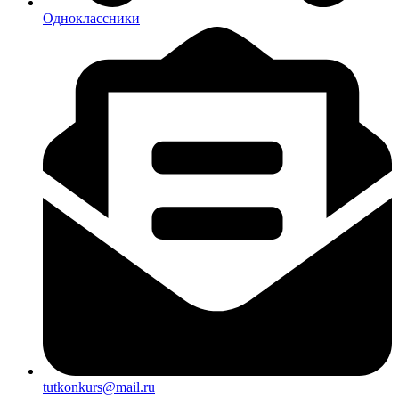
Одноклассники
tutkonkurs@mail.ru