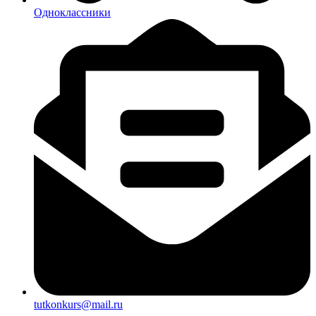
Одноклассники
tutkonkurs@mail.ru