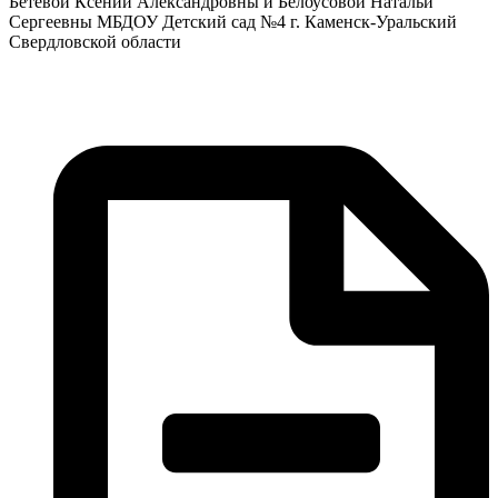
Бетевой Ксении Александровны и Белоусовой Натальи
Сергеевны МБДОУ Детский сад №4 г. Каменск-Уральский
Свердловской области