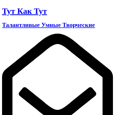
Тут Как Тут
Талантливые Умные Творческие