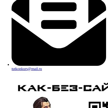
tutkonkurs@mail.ru