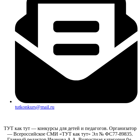
tutkonkurs@mail.ru
ТУТ как тут — конкурсы для детей и педагогов. Организатор
— Всероссийское СМИ «ТУТ как тут» Эл № ФС77-89835.
Главный редактор Иванова А.А. Возрастная категория 0+.