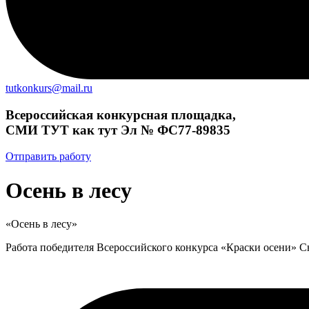
tutkonkurs@mail.ru
Всероссийская конкурсная площадка,
СМИ ТУТ как тут Эл № ФС77-89835
Отправить работу
Осень в лесу
«Осень в лесу»
Работа победителя Всероссийского конкурса «Краски осени» 