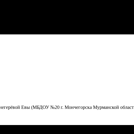
Снегерёвой Евы (МБДОУ №20 г. Мончегорска Мурманской области