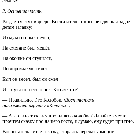
стульях.
2. Основная часть.
Раздаётся стук в дверь. Воспитатель открывает дверь и задаёт
детям загадку:
Из муки он был печён,
На сметане был мешён,
На окошке он студился,
По дорожке укатился.
Был он весел, был он смел
И в пути он песню пел. Кто же это?
— Правильно. Это Колобок.
(Воспитатель
показывает игрушку «Колобок»)
.
— А кто знает сказку про нашего колобка? Давайте вместе
прочтём сказку про нашего гостя, я думаю, ему будет приятно.
Воспитатель читает сказку, стараясь передать эмоции.