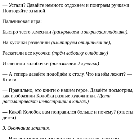
— Устали? Давайте немного отдохнём и поиграем ручками.
Повторяйте за мной.
Пальчиковая игра:
Быстро тесто замесили
(раскрываем и закрываем ладошки)
,
На кусочки разделили
(имитируем отщипывание)
,
Раскатали все кусочки
(трём ладошку о ладошку)
И слепили колобочки
(показываем 2 кулачка)
— А теперь давайте подойдём к столу. Что на нём лежит? —
Книги.
— Правильно, это книги о нашем герое. Давайте посмотрим,
как изобразили Колобка разные художники.
(Дети
рассматривают иллюстрации в книгах.)
— Какой Колобок вам понравился больше и почему? (ответы
детей)
3. Окончание занятия.
— Иллюстрации мы рассмотрели, рассказали, чем нам