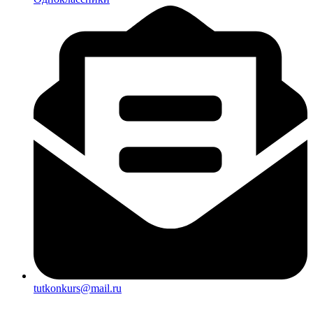
tutkonkurs@mail.ru