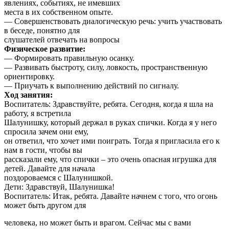
явлениях, событиях, не имевших
места в их собственном опыте.
— Совершенствовать диалогическую речь: учить участвовать
в беседе, понятно для
слушателей отвечать на вопросы
Физическое развитие:
— Формировать правильную осанку.
— Развивать быстроту, силу, ловкость, пространственную
ориентировку.
— Приучать к выполнению действий по сигналу.
Ход занятия:
Воспитатель: Здравствуйте, ребята. Сегодня, когда я шла на
работу, я встретила
Шалунишку, который держал в руках спички. Когда я у него
спросила зачем они ему,
он ответил, что хочет ими поиграть. Тогда я пригласила его к
нам в гости, чтобы вы
рассказали ему, что спички – это очень опасная игрушка для
детей. Давайте для начала
поздороваемся с Шалунишкой.
Дети: Здравствуй, Шалунишка!
Воспитатель: Итак, ребята. Давайте начнем с того, что огонь
может быть другом для
человека, но может быть и врагом. Сейчас мы с вами