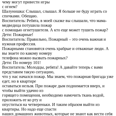
чему могут привести игры
с огнем?
Шалунишка: Слышал, слышал. Я больше не буду играть со
спичками. Обещаю.
Воспитатель: Ребята, в моей сказке вы слышали, что мама-
медведица потушила пожар
с помощью огнетушителя. А кто еще может тушить пожар?
Дети: Пожарные!
Воспитатель: Правильно, Пожарный – это очень важная и
нужная профессия.
Пожарными становятся очень храбрые и отважные люди. А
вы знаете по какому номеру
телефона можно вызвать пожарных?
Дети: По номеру 101!
Воспитатель: Молодцы, ребята! А давайте теперь с вами
представим такую ситуацию,
что у нас начался пожар. Мы знаем, что пожарная бригада уже
едет, но в квартире
оставаться нельзя. При пожаре дым поднимается вверх, и
чтобы выйти удачно из
горящего помещения, необходимо намочить ткань водой,
приложить ее ко рту и
опуститься на четвереньки. И таким образом выйти из
квартиры. Но надо еще спасти
наших домашних животных, которые не знают как вести себя