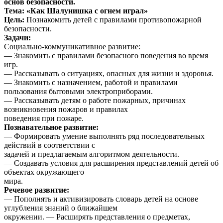
основ безопасности.
Тема: «Как Шалунишка с огнем играл»
Цель:
Познакомить детей с правилами противопожарной
безопасности.
Задачи:
Социально-коммуникативное развитие:
— Знакомить с правилами безопасного поведения во время
игр.
— Рассказывать о ситуациях, опасных для жизни и здоровья.
— Знакомить с назначением, работой и правилами
пользования бытовыми электроприборами.
— Рассказывать детям о работе пожарных, причинах
возникновения пожаров и правилах
поведения при пожаре.
Познавательное развитие:
— Формировать умение выполнять ряд последовательных
действий в соответствии с
задачей и предлагаемым алгоритмом деятельности.
— Создавать условия для расширения представлений детей об
объектах окружающего
мира.
Речевое развитие:
— Пополнять и активизировать словарь детей на основе
углубления знаний о ближайшем
окружении. — Расширять представления о предметах,