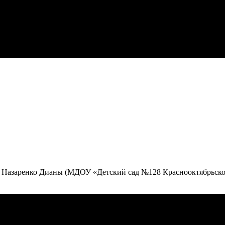
а» Назаренко Дианы (МДОУ «Детский сад №128 Краснооктябрьско