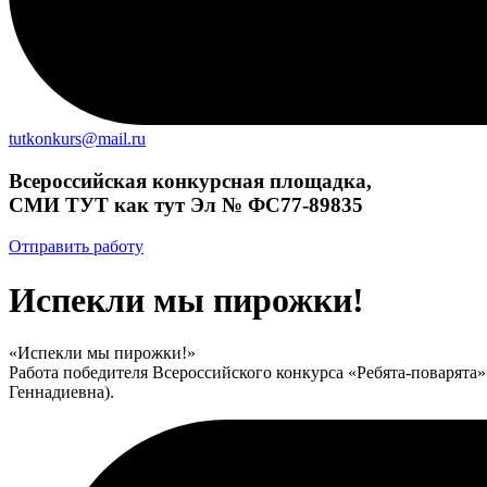
tutkonkurs@mail.ru
Всероссийская конкурсная площадка,
СМИ ТУТ как тут Эл № ФС77-89835
Отправить работу
Испекли мы пирожки!
«Испекли мы пирожки!»
Работа победителя Всероссийского конкурса «Ребята-поварят
Геннадиевна).