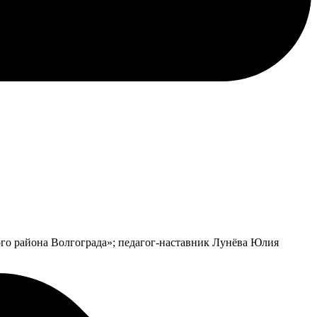
го района Волгограда»; педагог-наставник Лунёва Юлия