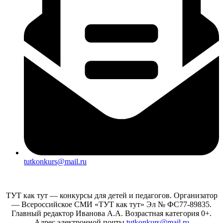
tutkonkurs@mail.ru
ТУТ как тут — конкурсы для детей и педагогов. Организатор
— Всероссийское СМИ «ТУТ как тут» Эл № ФС77-89835.
Главный редактор Иванова А.А. Возрастная категория 0+.
Адрес электронной почты
tutkonkurs@mail.ru