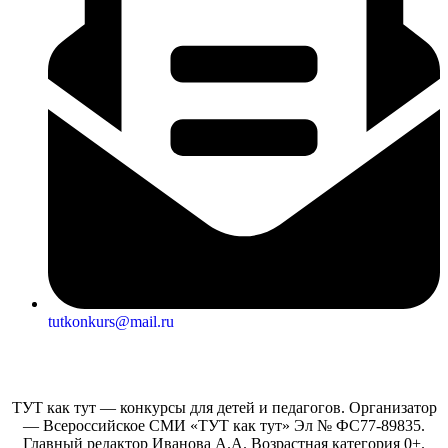
tutkonkurs@mail.ru
ТУТ как тут — конкурсы для детей и педагогов. Организатор
— Всероссийское СМИ «ТУТ как тут» Эл № ФС77-89835.
Главный редактор Иванова А.А. Возрастная категория 0+.