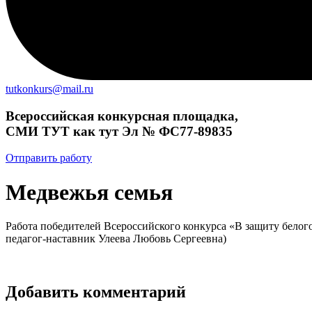
tutkonkurs@mail.ru
Всероссийская конкурсная площадка,
СМИ ТУТ как тут Эл № ФС77-89835
Отправить работу
Медвежья семья
Работа победителей Всероссийского конкурса «В защиту бело
педагог-наставник Улеева Любовь Сергеевна)
Добавить комментарий