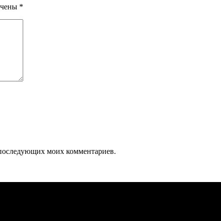
ечены
*
ля последующих моих комментариев.