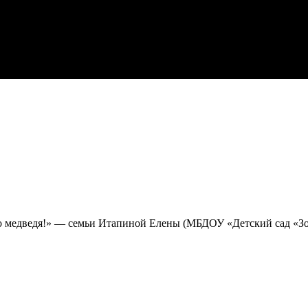
го медведя!» — семьи Итапиной Елены (МБДОУ «Детский сад «Зо