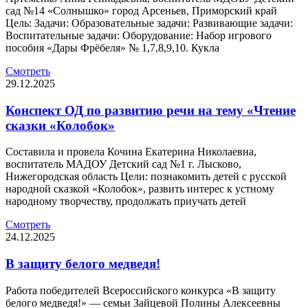
сад №14 «Солнышко» город Арсеньев, Приморский край
Цель: Задачи: Образовательные задачи: Развивающие задачи:
Воспитательные задачи: Оборудование: Набор игрового
пособия «Дары Фрёбеля» № 1,7,8,9,10. Кукла
Смотреть
29.12.2025
Конспект ОД по развитию речи на тему «Чтение
сказки «Колобок»
Составила и провела Кочина Екатерина Николаевна,
воспитатель МАДОУ Детский сад №1 г. Лысково,
Нижегородская область Цели: познакомить детей с русской
народной сказкой «Колобок», развить интерес к устному
народному творчеству, продолжать приучать детей
Смотреть
24.12.2025
В защиту белого медведя!
Работа победителей Всероссийского конкурса «В защиту
белого медведя!» — семьи Зайцевой Полины Алексеевны