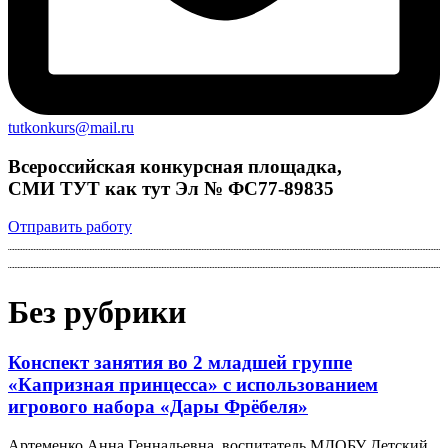
tutkonkurs@mail.ru
Всероссийская конкурсная площадка,
СМИ ТУТ как тут Эл № ФС77-89835
Отправить работу
Без рубрики
Конспект занятия во 2 младшей группе
«Капризная принцесса» с использованием
игрового набора «Дары Фрёбеля»
Артеменко Анна Геннадьевна, воспитатель МДОБУ Детский